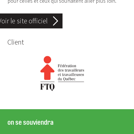
pour celles et ceux qui souhaitent aller plus loin.
Voir le site officiel
Client
on se souviendra