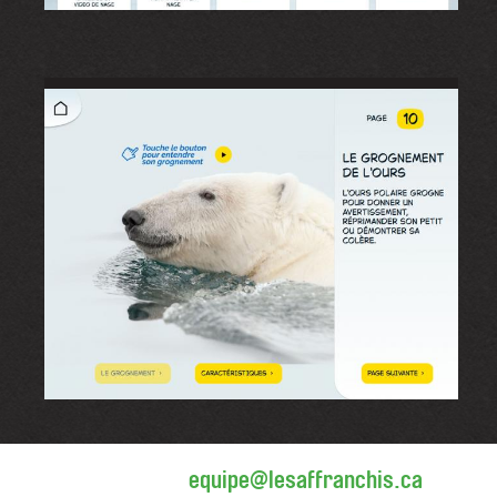
equipe@lesaffranchis.ca